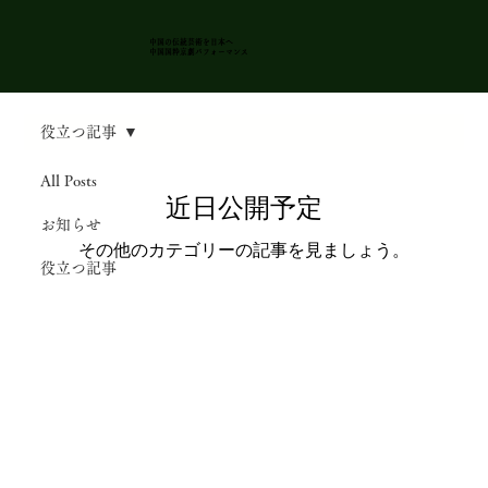
中国の伝統芸術を日本
へ
​中国国粋京劇パフォーマンス
役立つ記事
All Posts
近日公開予定
お知らせ
その他のカテゴリーの記事を見ましょう。
役立つ記事