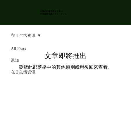
中国の伝統芸術を日本
へ
中国国粋京劇パフォーマンス
在日生活资讯
All Posts
文章即將推出
通知
瀏覽此部落格中的其他類別或稍後回來查看。
在日生活资讯