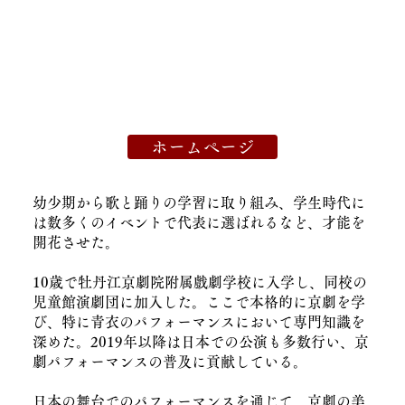
ホームページ
幼少期から歌と踊りの学習に取り組み、学生時代に
は数多くのイベントで代表に選ばれるなど、才能を
開花させた。
10歳で牡丹江京劇院附属戲劇学校に入学し、同校の
児童館演劇団に加入した。ここで本格的に京劇を学
び、特に青衣のパフォーマンスにおいて専門知識を
深めた。2019年以降は日本での公演も多数行い、京
劇パフォーマンスの普及に貢献している。
日本の舞台でのパフォーマンスを通じて、京劇の美