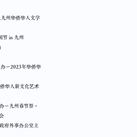
及九州华侨华人文学
 in 九州
动
办ー2023年华侨华
侨华人新文化艺术
主办ー九州春节祭・
会
政府外事办公室主