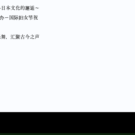
与日本文化的邂逅〜
主办ー国际妇女节祝
舞，汇聚古今之声