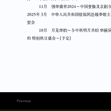
11月 强华盛世2024〜中国变脸及京剧
2025年 3月 中华人民共和国驻福冈总领事馆
贺会
10月 月见华韵〜与中秋明月共织 华丽乐
的 特别秋日盛会〜[予定]
Previous