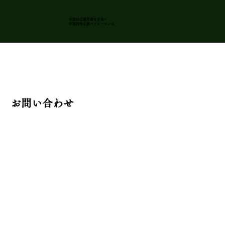
中国の伝統芸術を日本
へ
​中国国粋京劇パフォーマンス
お問い合わせ