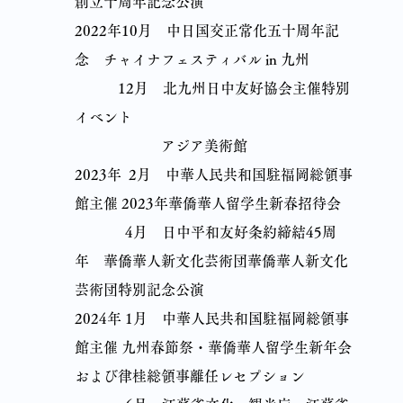
創立十周年記念公演
2022年10月 中日国交正常化五十周年記
念 チャイナフェスティバル in 九州
12月 北九州日中友好協会主催特別
イベント
アジア美術館
2023年 2月 中華人民共和国駐福岡総領事
館主催 2023年華僑華人留学生新春招待会
4月 日中平和友好条約締結45周
年 華僑華人新文化芸術団華僑華人新文化
芸術団特別記念公演
2024年 1月 中華人民共和国駐福岡総領事
館主催 九州春節祭・華僑華人留学生新年会
および律桂総領事離任レセプション