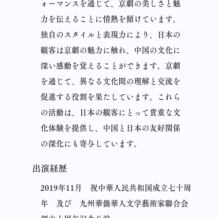
ォーマンスを通じて、京劇の美しさと魅
力を伝えることに情熱を傾けています。
独自のスタイルと表現力により、日本の
観客は京劇の魅力に触れ、中国の文化に
深い感動を覚えることができます。京劇
を通じて、異なる文化間の理解と交流を
促進する役割を果たしています。これら
の活動は、日本の観客にとって貴重な文
化体験を提供し、中国と日本の友好関係
の深化にも寄与しています。
出演経歴
2019年11月 祝中華人民共和国成立七十周
年 及び 九州華僑華人文学藝術家聯合会