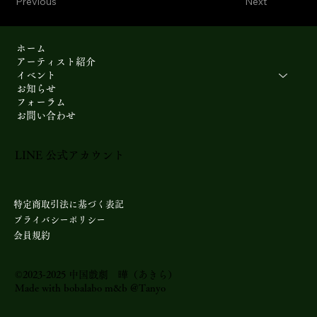
Previous
Next
ホーム
アーティスト紹介
イベント
お知らせ
フォーラム
お問い合わせ
LINE 公式アカウント​
特定商取引法に基づく表記
プライバシーポリシー
会員規約
©2023-2025 中国戲劇 曄（あきら）
Made with bobalabo m&b @Tanyo