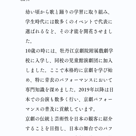
幼い頃から歌と踊りの学習に取り組み、
学生時代には数多くのイベントで代表に
選ばれるなど、その才能を開花させまし
た。
10歳の時には、牡丹江京劇院附属戲劇学
校に入学し、同校の児童館演劇団に加入
しました。ここで本格的に京劇を学び始
め、特に青衣のパフォーマンスにおいて
専門知識を深めました。2019年以降は日
本での公演も数多く行い、京劇パフォー
マンスの普及に貢献しています。
京劇の伝統と芸術性を日本の観客に紹介
することを目指し、日本の舞台でのパフ